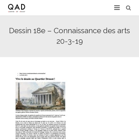
GALERIES & EXPERTS
Dessin 18e – Connaissance des arts
ACTUALITÉS
20-3-19
PRESSE
PARTENAIRES
EXPERTISE EN LIGNE
CONTACT