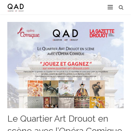
GALERIES & EXPERTS
ACTUALITÉS
PRESSE
PARTENAIRES
EXPERTISE EN LIGNE
CONTACT
Le Quartier Art Drouot en
scène avec l’Opéra Comique