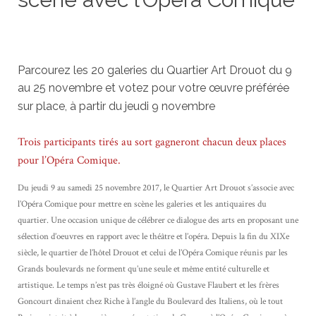
8 novembre 2017
sebastien
Non classé
Parcourez les 20 galeries du Quartier Art Drouot du 9
au 25 novembre et votez
pour votre œuvre préférée
sur place, à partir du jeudi 9 novembre
Trois participants tirés au sort gagneront chacun deux places
pour l’Opéra Comique.
Du jeudi 9 au samedi 25 novembre 2017, le Quartier Art Drouot s’associe avec
l’Opéra Comique pour mettre en scène les galeries et les antiquaires du
quartier. Une occasion unique de célébrer ce dialogue des arts en proposant une
sélection d’oeuvres en rapport avec le théâtre et l’opéra. Depuis la fin du XIXe
siècle, le quartier de l’hôtel Drouot et celui de l’Opéra Comique réunis par les
Grands boulevards ne forment qu’une seule et même entité culturelle et
artistique. Le temps n’est pas très éloigné où Gustave Flaubert et les frères
Goncourt dinaient chez Riche à l’angle du Boulevard des Italiens, où le tout