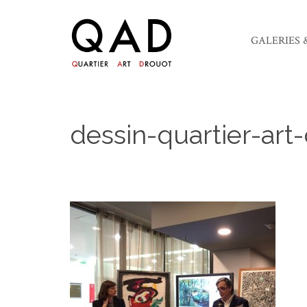
GALERIES 
dessin-quartier-art
10 mars 2016
sebastien
Pas de commentaires