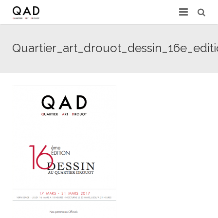
GALERIES & EXPERTS
Quartier_art_drouot_dessin_16e_edi
ACTUALITÉS
PRESSE
PARTENAIRES
EXPERTISE EN LIGNE
CONTACT