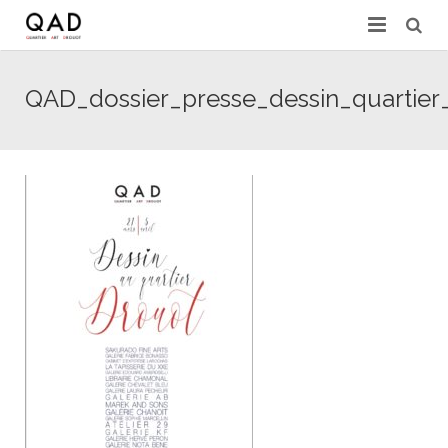
GALERIES & EXPERTS
QAD_dossier_presse_dessin_quartier
ACTUALITÉS
PRESSE
PARTENAIRES
EXPERTISE EN LIGNE
CONTACT