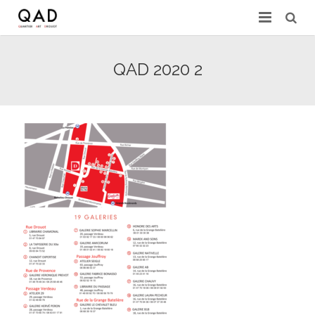
GALERIES & EXPERTS
QAD 2020 2
ACTUALITÉS
PRESSE
PARTENAIRES
EXPERTISE EN LIGNE
CONTACT