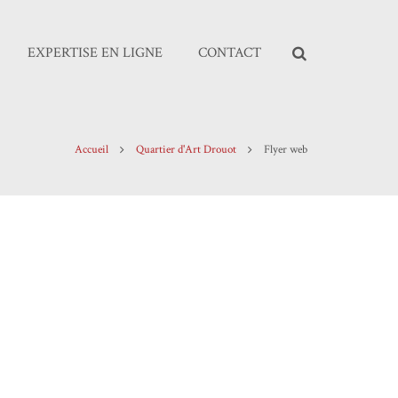
EXPERTISE EN LIGNE
CONTACT
Accueil
Quartier d'Art Drouot
Flyer web