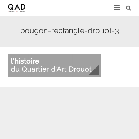
GALERIES & EXPERTS
bougon-rectangle-drouot-3
ACTUALITÉS
PRESSE
PARTENAIRES
EXPERTISE EN LIGNE
CONTACT