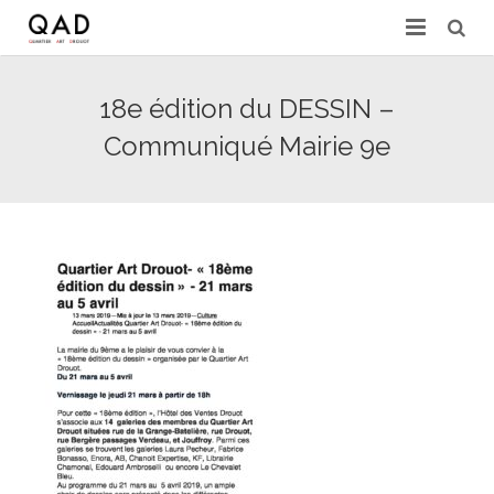
GALERIES & EXPERTS
18e édition du DESSIN –
ACTUALITÉS
Communiqué Mairie 9e
PRESSE
PARTENAIRES
EXPERTISE EN LIGNE
CONTACT