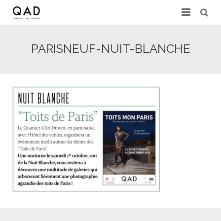
GALERIES & EXPERTS
PARISNEUF-NUIT-BLANCHE
ACTUALITÉS
PRESSE
PARTENAIRES
EXPERTISE EN LIGNE
CONTACT