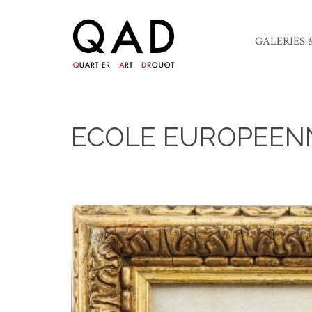
GALERIES 
ECOLE EUROPEEN
3 mars 2026
Céline Admin