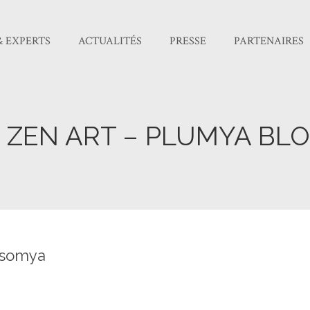
& EXPERTS
ACTUALITÉS
PRESSE
PARTENAIRES
E ZEN ART – PLUMYA BL
ssomya