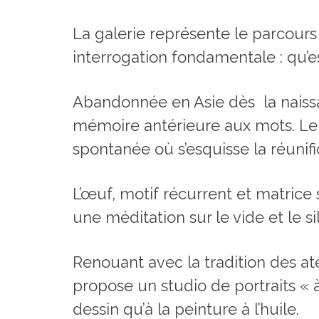
La galerie représente le parcour
interrogation fondamentale : qu’est
Abandonnée en Asie dès la naissan
mémoire antérieure aux mots. Le t
spontanée où s’esquisse la réunif
L’œuf, motif récurrent et matrice
une méditation sur le vide et le s
Renouant avec la tradition des atel
propose un studio de portraits « à
dessin qu’à la peinture à l’huile.