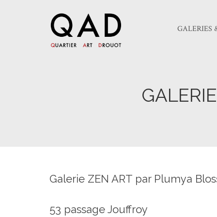
GALERIES 
GALERI
Galerie ZEN ART par Plumya Blo
53 passage Jouffroy