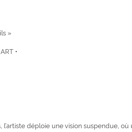
ls »
 ART •
, l’artiste déploie une vision suspendue, où