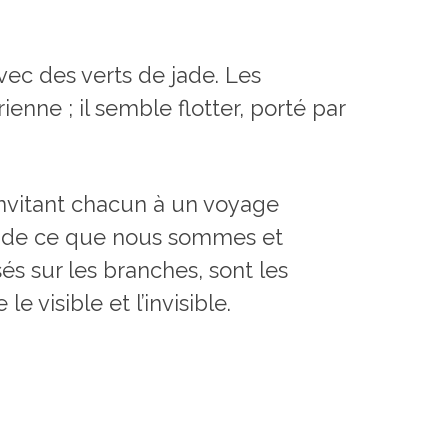
ec des verts de jade. Les
enne ; il semble flotter, porté par
nvitant chacun à un voyage
ble de ce que nous sommes et
s sur les branches, sont les
 visible et l’invisible.