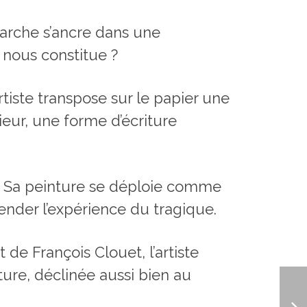
marche s’ancre dans une
, nous constitue ?
tiste transpose sur le papier une
eur, une forme d’écriture
e. Sa peinture se déploie comme
cender l’expérience du tragique.
 de François Clouet, l’artiste
ture, déclinée aussi bien au