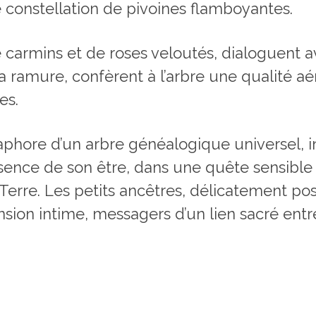
 constellation de pivoines flamboyantes.
carmins et de roses veloutés, dialoguent av
 ramure, confèrent à l’arbre une qualité aéri
es.
phore d’un arbre généalogique universel, i
l’essence de son être, dans une quête sensi
rre. Les petits ancêtres, délicatement posé
sion intime, messagers d’un lien sacré entre le