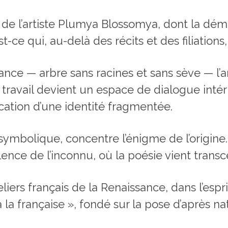
s de l’artiste Plumya Blossomya, dont la dé
-ce qui, au-delà des récits et des filiations
ce — arbre sans racines et sans sève — l’ar
ravail devient un espace de dialogue intéri
ication d’une identité fragmentée.
 symbolique, concentre l’énigme de l’origin
ilence de l’inconnu, où la poésie vient trans
iers français de la Renaissance, dans l’esprit
 la française », fondé sur la pose d’après na