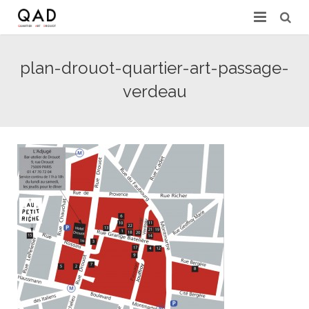
GALERIES & EXPERTS
plan-drouot-quartier-art-passage-
ACTUALITÉS
verdeau
PRESSE
PARTENAIRES
EXPERTISE EN LIGNE
CONTACT