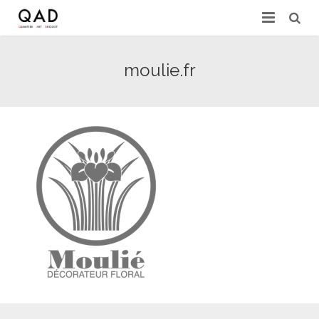
GALERIES & EXPERTS
moulie.fr
ACTUALITÉS
PRESSE
PARTENAIRES
EXPERTISE EN LIGNE
CONTACT