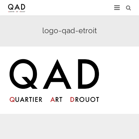
GALERIES & EXPERTS
logo-qad-etroit
ACTUALITÉS
PRESSE
PARTENAIRES
EXPERTISE EN LIGNE
CONTACT