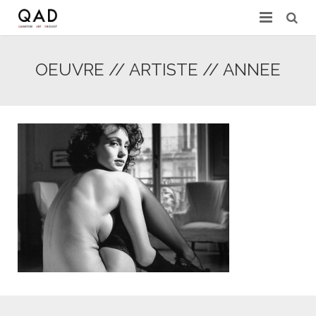
GALERIES & EXPERTS
OEUVRE // ARTISTE // ANNEE
ACTUALITÉS
PRESSE
PARTENAIRES
EXPERTISE EN LIGNE
CONTACT