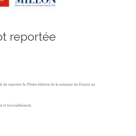
ot reportée
cidé de reporter la 19ème édition de la semaine du Dessin au
nt et favorablement.