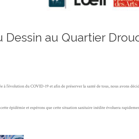
 Dessin au Quartier Drou
e liée à l’évolution du COVID-19 et afin de préserver la santé de tous, nous avons dé
cette épidémie et espérons que cette situation sanitaire inédite évoluera rapideme