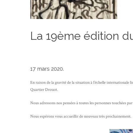
La 19ème édition du
29 mars 2020
sebastien
Non classé
17 mars 2020.
En raison de la gravité de la situation à l’échelle international
Quartier Drouot.
Nous adressons nos pensées à toutes les personnes touchées par 
Nous espérons vous accueillir de nouveau très prochainement.